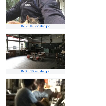
IMG_8075-scaled.jpg
IMG_8106-scaled.jpg