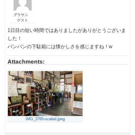
グラサン
ゲスト
1日目の短い時間ではありましたがありがとうございま
した！
パンパンの下駄箱には懐かしさを感じますね！w
Attachments:
IMG_3765-scaled.jpeg