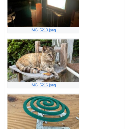
IMG_5213.jpeg
IMG_5216.jpeg