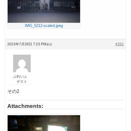
IMG_5212-scaled.jpeg
2023年7月28日 7:23 PM
#392
返信
ぶれいふ
ゲスト
その2
Attachments: