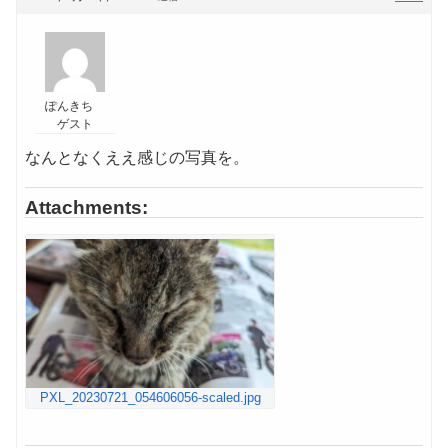
ぽんきち
ゲスト
なんとなくええ感じの写真を。
Attachments:
PXL_20230721_054606056-scaled.jpg