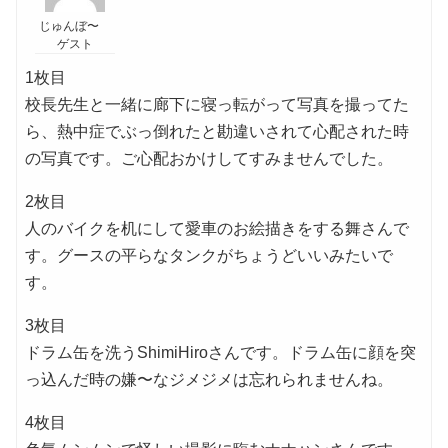
じゅんぼ〜
ゲスト
1枚目
校長先生と一緒に廊下に寝っ転がって写真を撮ってた
ら、熱中症でぶっ倒れたと勘違いされて心配された時
の写真です。ご心配おかけしてすみませんでした。
2枚目
人のバイクを机にして愛車のお絵描きをする舞さんで
す。グースの平らなタンクがちょうどいいみたいで
す。
3枚目
ドラム缶を洗うShimiHiroさんです。ドラム缶に顔を突
っ込んだ時の嫌〜なジメジメは忘れられませんね。
4枚目