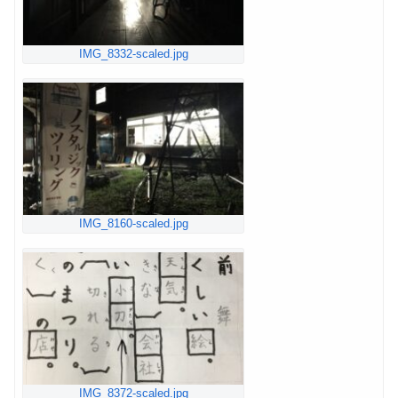
IMG_8332-scaled.jpg
IMG_8160-scaled.jpg
IMG_8372-scaled.jpg