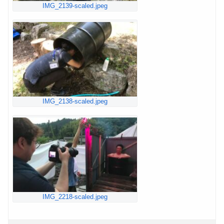
IMG_2139-scaled.jpeg
IMG_2138-scaled.jpeg
IMG_2218-scaled.jpeg