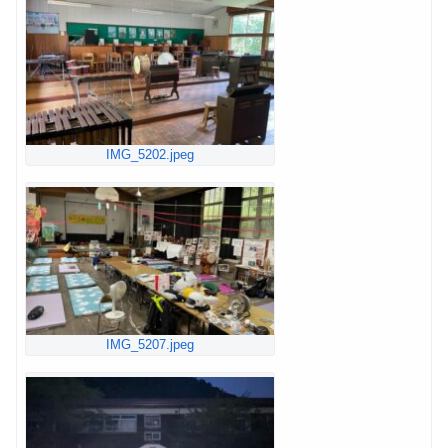
IMG_5202.jpeg
IMG_5207.jpeg