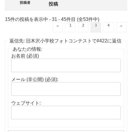
投稿者
投稿
15件の投稿を表示中 - 31 - 45件目 (全53件中)
←
1
2
3
4
→
返信先: 旧木沢小学校フォトコンテストで#422に返信
あなたの情報:
お名前 (必須)
メール (非公開) (必須):
ウェブサイト: