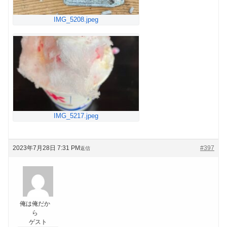
IMG_5208.jpeg
IMG_5217.jpeg
2023年7月28日 7:31 PM
#397
返信
俺は俺だか
ら
ゲスト