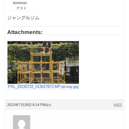
doraman
ゲスト
ジャングルジム
Attachments:
PXL_20230722_013627873.MP-picsay.jpg
2023年7月28日 8:14 PM
#403
返信