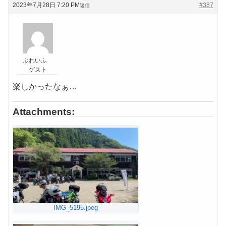
2023年7月28日 7:20 PM
#387
返信
ぶれいふ
ゲスト
楽しかったなぁ…
Attachments:
IMG_5195.jpeg