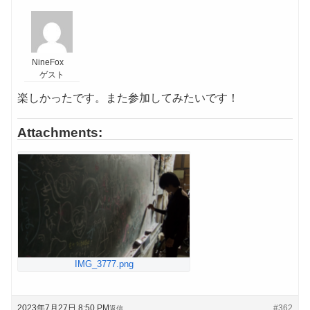
NineFox
ゲスト
楽しかったです。また参加してみたいです！
Attachments:
IMG_3777.png
2023年7月27日 8:50 PM
#362
返信