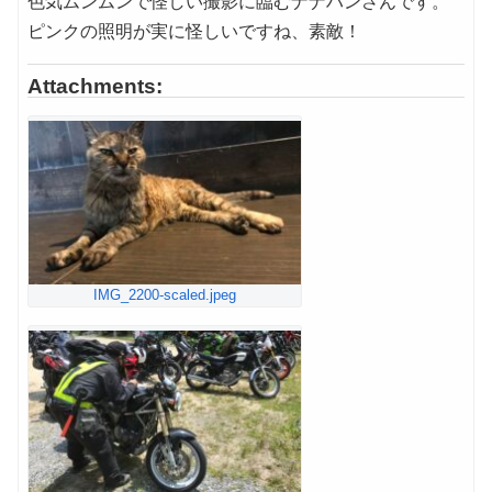
色気ムンムンで怪しい撮影に臨むナナハンさんです。
ピンクの照明が実に怪しいですね、素敵！
Attachments:
IMG_2200-scaled.jpeg