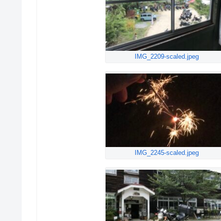
IMG_2209-scaled.jpeg
IMG_2245-scaled.jpeg