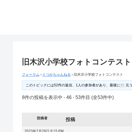
旧木沢小学校フォトコンテスト
フォーラム
›
とつかちゃんねる
›
旧木沢小学校フォトコンテスト
このトピックには52件の返信、1人の参加者があり、最後に
元
8件の投稿を表示中 - 46 - 53件目 (全53件中)
投稿者
投稿
2023年7月28日 8:15 PM