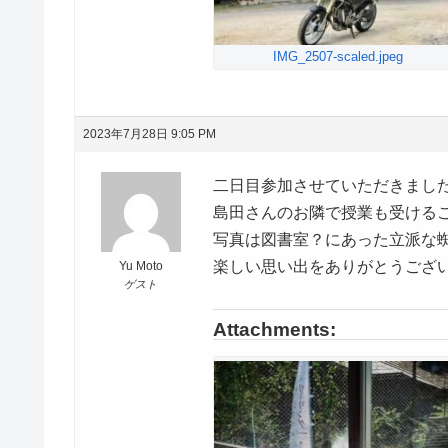
IMG_2507-scaled.jpeg
2023年7月28日 9:05 PM
二日目参加させていただきまし
島田さんのお隣で授業も受ける
写真は図書室？にあった立派な
楽しい思い出をありがとうござ
Yu Moto
ゲスト
Attachments: