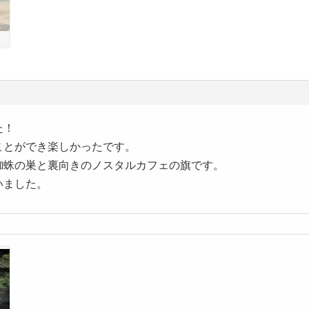
た！
ことができ楽しかったです。
蜘蛛の巣と裏向きのノスタルカフェの旗です。
いました。