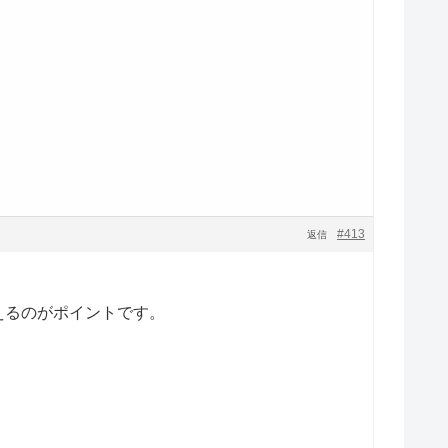
#413
返信
えるのがポイントです。