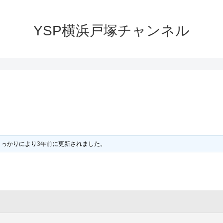
YSP横浜戸塚チャンネル
うっかり
により
3年前
に更新されました。