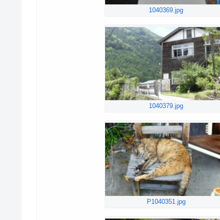
1040369.jpg
1040379.jpg
P1040351.jpg