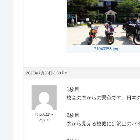
P1040353.jpg
2023年7月28日 8:38 PM
1枚目
校舎の窓からの景色です。日本
じゅんぼ〜
2枚目
ゲスト
窓から見える校庭には沢山のバ