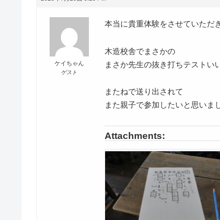
本当に貴重体験をさせていただ
木造校舎でまさかの
ケイちゃん
まさか先生の抜き打ちテストい
ゲスト
またねで送り出されて
また親子で参加したいと思いま
Attachments: