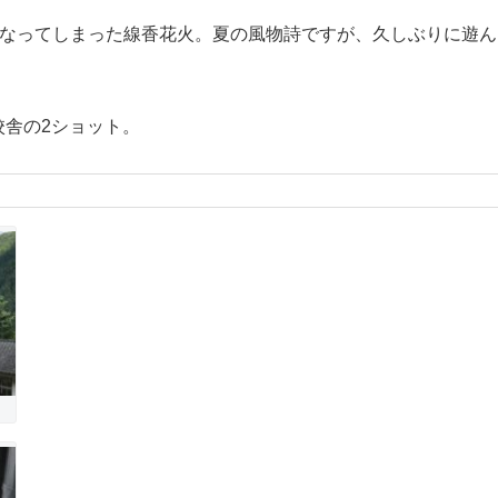
になってしまった線香花火。夏の風物詩ですが、久しぶりに遊
校舎の2ショット。