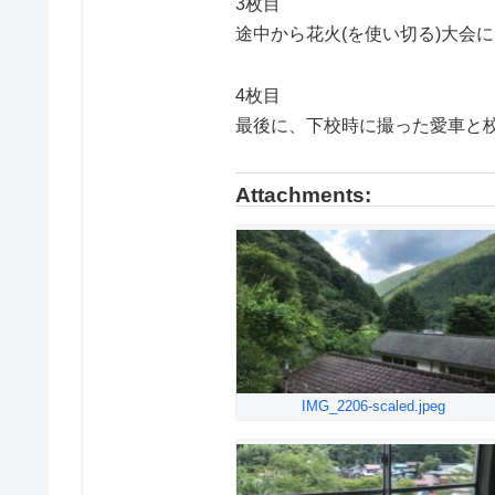
3枚目
途中から花火(を使い切る)大会
4枚目
最後に、下校時に撮った愛車と
Attachments:
IMG_2206-scaled.jpeg