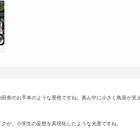
の田舎のお手本のような景色ですね。真ん中に小さく鳥居が見
イクが。小学生の妄想を具現化したような光景ですね。