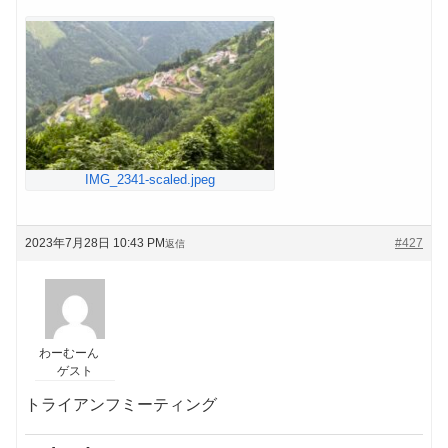
IMG_2341-scaled.jpeg
2023年7月28日 10:43 PM
#427
返信
わーむーん
ゲスト
トライアンフミーティング