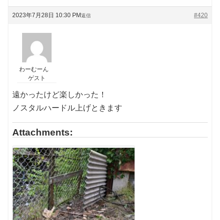
2023年7月28日 10:30 PM
#420
返信
わーむーん
ゲスト
遠かったけど楽しかった！
ノスタルハードル上げときます
Attachments: