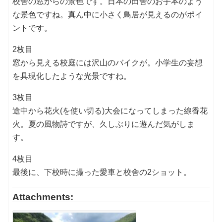
校舎の窓からの景色です。日本の田舎のお手本のよう
な景色ですね。真ん中に小さく鳥居が見えるのがポイ
ントです。
2枚目
窓から見える校庭には沢山のバイクが。小学生の妄想
を具現化したような光景ですね。
3枚目
途中から花火(を使い切る)大会になってしまった線香花
火。夏の風物詩ですが、久しぶりに遊んだ気がしま
す。
4枚目
最後に、下校時に撮った愛車と校舎の2ショット。
Attachments: