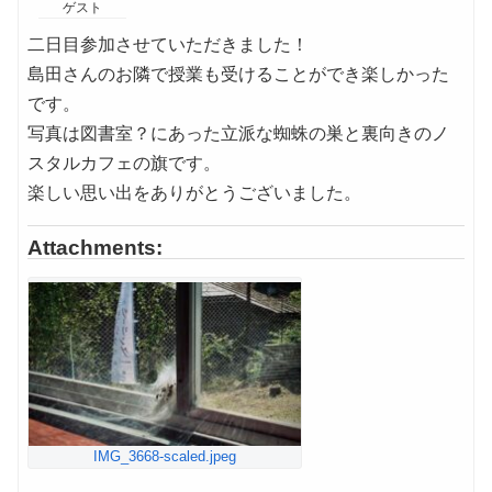
ゲスト
二日目参加させていただきました！
島田さんのお隣で授業も受けることができ楽しかった
です。
写真は図書室？にあった立派な蜘蛛の巣と裏向きのノ
スタルカフェの旗です。
楽しい思い出をありがとうございました。
Attachments:
IMG_3668-scaled.jpeg