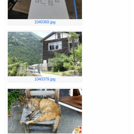
1040369.jpg
1040379.jpg