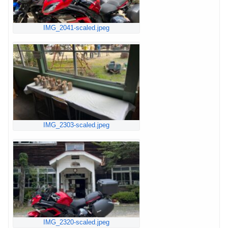
IMG_2041-scaled.jpeg
IMG_2303-scaled.jpeg
IMG_2320-scaled.jpeg