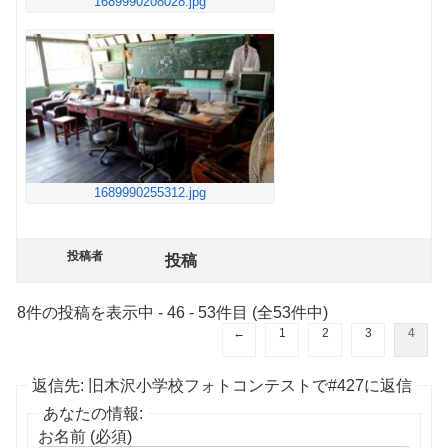
1689990208028.jpg
1689990255312.jpg
投稿者
投稿
8件の投稿を表示中 - 46 - 53件目 (全53件中)
←
1
2
3
4
返信先: 旧木沢小学校フォトコンテストで#427に返信
あなたの情報:
お名前 (必須)