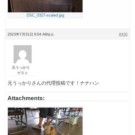
DSC_0327-scaled.jpg
2023年7月31日 9:04 AM
#430
返信
元うっかり
ゲスト
元うっかりさんの代理投稿です！ナナハン
Attachments: