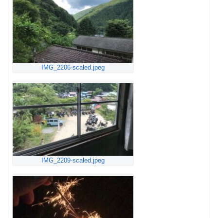
IMG_2206-scaled.jpeg
IMG_2209-scaled.jpeg