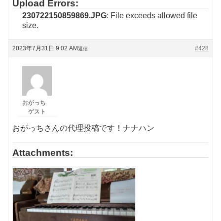
Upload Errors:
230722150859869.JPG
: File exceeds allowed file
size.
2023年7月31日 9:02 AM
#428
返信
おがっち
ゲスト
おがっちさんの代理投稿です！ナナハン
Attachments: