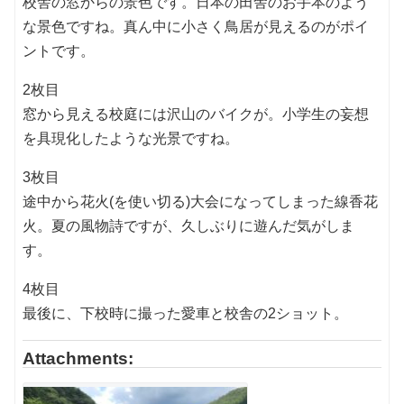
校舎の窓からの景色です。日本の田舎のお手本のよう
な景色ですね。真ん中に小さく鳥居が見えるのがポイ
ントです。
2枚目
窓から見える校庭には沢山のバイクが。小学生の妄想
を具現化したような光景ですね。
3枚目
途中から花火(を使い切る)大会になってしまった線香花
火。夏の風物詩ですが、久しぶりに遊んだ気がしま
す。
4枚目
最後に、下校時に撮った愛車と校舎の2ショット。
Attachments: