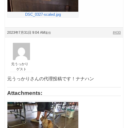
DSC_0327-scaled.jpg
2023年7月31日 9:04 AM
#430
返信
元うっかり
ゲスト
元うっかりさんの代理投稿です！ナナハン
Attachments: