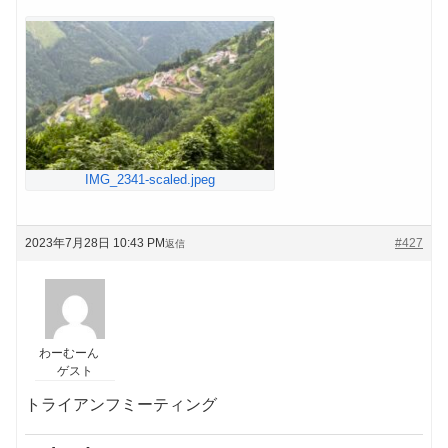
IMG_2341-scaled.jpeg
2023年7月28日 10:43 PM
#427
返信
わーむーん
ゲスト
トライアンフミーティング