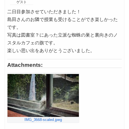
ゲスト
二日目参加させていただきました！
島田さんのお隣で授業も受けることができ楽しかった
です。
写真は図書室？にあった立派な蜘蛛の巣と裏向きのノ
スタルカフェの旗です。
楽しい思い出をありがとうございました。
Attachments:
IMG_3668-scaled.jpeg