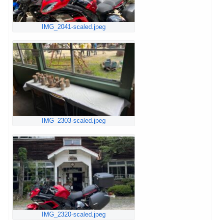
IMG_2041-scaled.jpeg
IMG_2303-scaled.jpeg
IMG_2320-scaled.jpeg