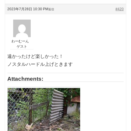
2023年7月28日 10:30 PM
#420
返信
わーむーん
ゲスト
遠かったけど楽しかった！
ノスタルハードル上げときます
Attachments: