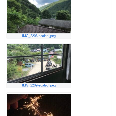
IMG_2206-scaled.jpeg
IMG_2209-scaled.jpeg