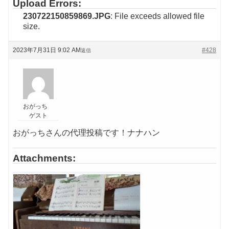
Upload Errors:
230722150859869.JPG
: File exceeds allowed file
size.
2023年7月31日 9:02 AM
#428
返信
おがっち
ゲスト
おがっちさんの代理投稿です！ナナハン
Attachments: