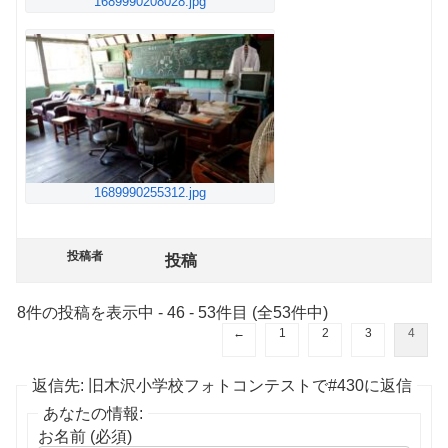
1689990208028.jpg
1689990255312.jpg
投稿者
投稿
8件の投稿を表示中 - 46 - 53件目 (全53件中)
←
1
2
3
4
返信先: 旧木沢小学校フォトコンテストで#430に返信
あなたの情報:
お名前 (必須)