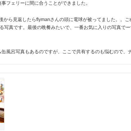
無事フェリーに間に合うことができました。
後から見返したらflymanさんの頭に電球が被ってました。。ご
てる写真です。最後の晩餐みたいで、一番お気に入りの写真でー
ム缶風呂写真もあるのですが、ここで共有するのも悩むので、