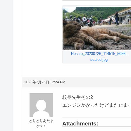
Resize_20230726_114515_5086-
scaled.jpg
2023年7月26日 12:24 PM
校長先生その2
エンジンかかったけどまた止まっ
とりとりあたま
Attachments:
ゲスト