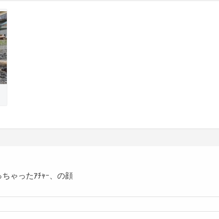
ちゃったｱﾁｬｰ、の顔