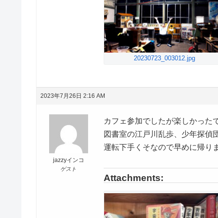
20230723_003012.jpg
2023年7月26日 2:16 AM
カフェ参加でしたが楽しかった
図書室の江戸川乱歩、少年探偵
運転下手くそなので早めに帰り
jazzyインコ
ゲスト
Attachments: