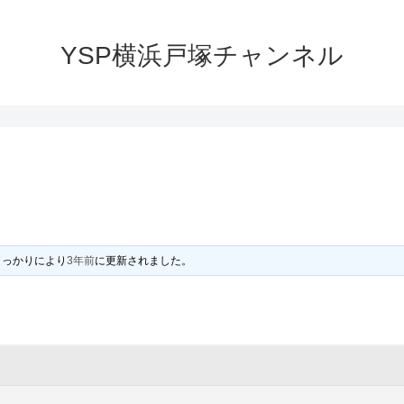
YSP横浜戸塚チャンネル
うっかり
により
3年前
に更新されました。