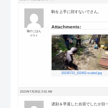
駒を上手に回すないでさん。
Attachments:
猫のごはん
ゲスト
20230723_102402-scaled.jpg
2023年7月26日 2:02 AM
遅刻＆早退した合宿でしたが目