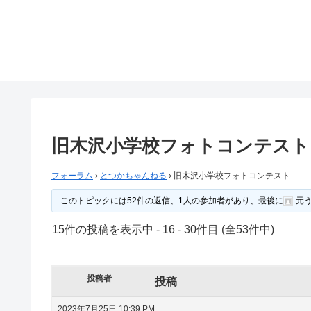
旧木沢小学校フォトコンテスト
フォーラム
›
とつかちゃんねる
›
旧木沢小学校フォトコンテスト
このトピックには52件の返信、1人の参加者があり、最後に
元
15件の投稿を表示中 - 16 - 30件目 (全53件中)
投稿者
投稿
2023年7月25日 10:39 PM