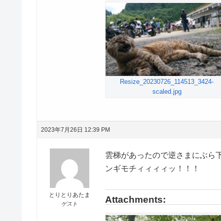
Resize_20230726_114513_3424-
scaled.jpg
2023年7月26日 12:39 PM
雲梯があったので逆さまにぶら
ンギモチィィィィッ！！！
とりとりあたま
Attachments:
ゲスト