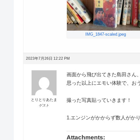
IMG_1847-scaled.jpeg
2023年7月26日 12:22 PM
画面から飛び出てきた島田さん、
思った以上にエモい体験で、おう
とりとりあたま
撮った写真貼っていきます！
ゲスト
1.エンジンがかからず数人がか
Attachments: