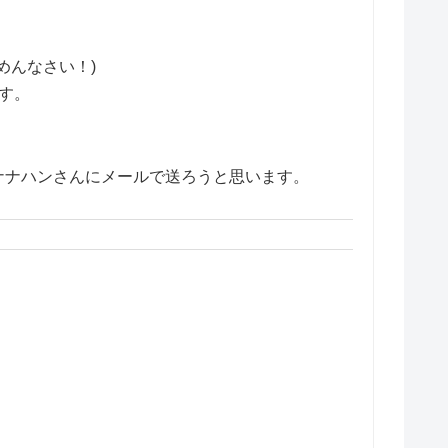
めんなさい！)
す。
ナナハンさんにメールで送ろうと思います。